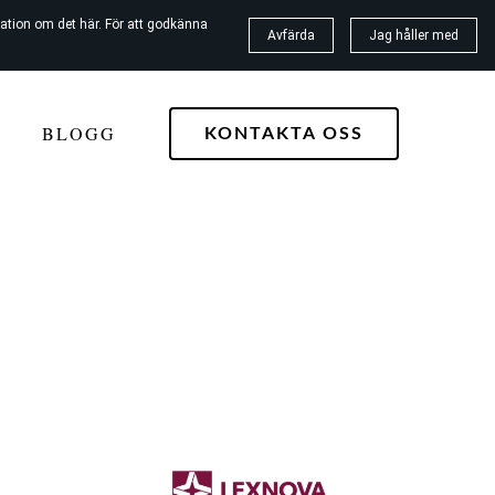
ation om det här. För att godkänna
Avfärda
Jag håller med
G
BLOGG
KONTAKTA OSS